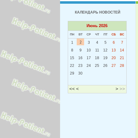
КАЛЕНДАРЬ НОВОСТЕЙ
Июнь 2026
ПН
ВТ
СР
ЧТ
ПТ
СБ
ВС
1
3
4
5
6
7
8
9
10
11
12
13
14
15
16
17
18
19
20
21
22
23
24
25
26
27
28
29
30
<<
<
>
>>