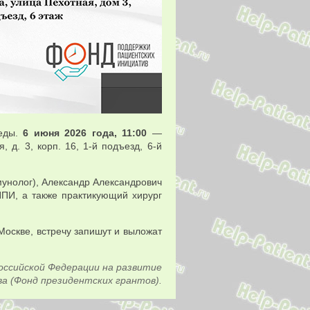
седы.
6 июня 2026 года, 11:00
—
 д. 3, корп. 16, 1-й подъезд, 6-й
унолог), Александр Александрович
ППИ, а также практикующий хирург
в Москве, встречу запишут и выложат
оссийской Федерации на развитие
а (Фонд президентских грантов).