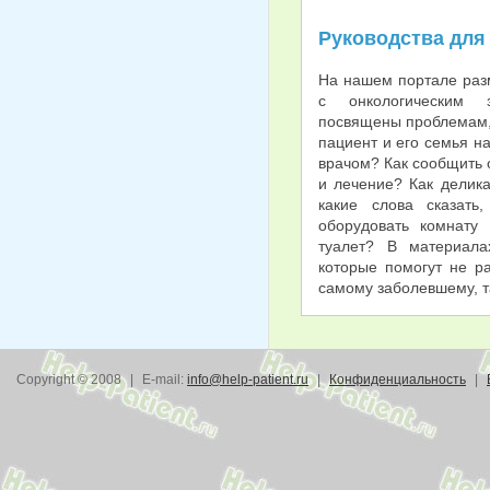
Руководства для
На нашем портале раз
с онкологическим 
посвящены проблемам, 
пациент и его семья на
врачом? Как сообщить 
и лечение? Как делика
какие слова сказать
оборудовать комнату
туалет? В материала
которые помогут не ра
самому заболевшему, та
Copyright © 2008
|
E-mail:
info@help-patient.ru
|
Конфиденциальность
|