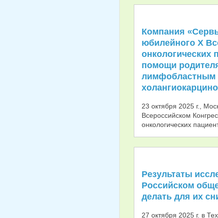
Компания «Сервь
юбилейного X Вс
онкологических 
помощи родителя
лимфобластным л
холангиокарцин
23 октября 2025 г., Мо
Всероссийском Конгрес
онкологических пациент
Результаты иссл
Российском обще
делать для их с
27 октября 2025 г. в Т