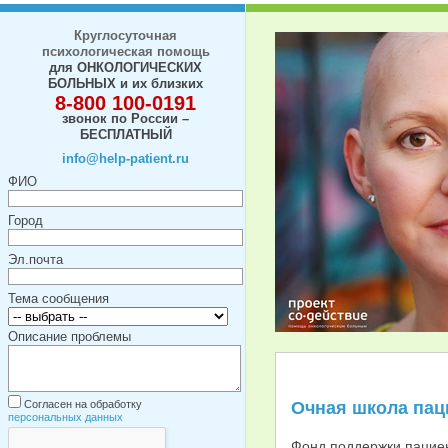
Круглосуточная
психологическая помощь
для ОНКОЛОГИЧЕСКИХ
БОЛЬНЫХ и их близких
8-800 100-0191
звонок по России –
БЕСПЛАТНЫЙ
info@help-patient.ru
ФИО
Город
Эл.почта
Тема сообщения
Описание проблемы
Согласен на обработку
Очная школа пац
персональных данных
Фонд поддержки пациен