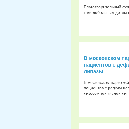
Благотворительный фо
тяжелобольным детям и
В московском па
пациентов с деф
липазы
В московском парке «С
пациентов с редким н
лизосомной кислой лип