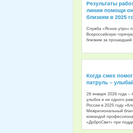
Результаты рабо
линии помощи он
близким в 2025 г
Служба «Ясное утро» п
Всероссийскую горячу
близким за прошедший 
Когда смех помо
патруль – улыбай
28 января 2026 года – 
улыбок и ни одного ра
России в 2025 году «Кл
Межрегиональный благ
командой профессиона
«ДоброСвет» при подд