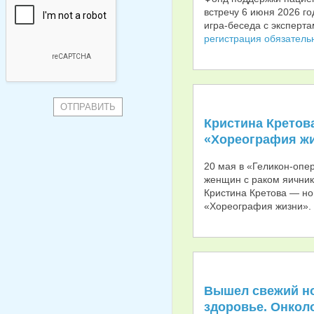
встречу 6 июня 2026 го
игра-беседа с эксперт
регистрация обязатель
Кристина Кретов
«Хореография ж
20 мая в «Геликон-опе
женщин с раком яичник
Кристина Кретова — но
«Хореография жизни».
Вышел свежий но
здоровье. Онколо