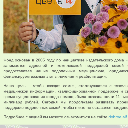
Фонд основан в 2005 году по инициативе издательского дома 
занимается адресной и комплексной поддержкой семей
предоставляем нашим подопечным медицинскую, юридичес
финансируем важные этапы лечения и реабилитации.
Наша цель – чтобы каждая семья, столкнувшаяся с тяжелы
медицинской информации, квалифицированной поддержке и св
время существования фонда помощь была оказана почти 11 ты
миллиард рублей. Сегодня мы продолжаем развивать проек
поддержке подопечных семей, чтобы никто не оставался наедине
Подробнее с акцией вы можете ознакомиться на сайте
dobroe.aif