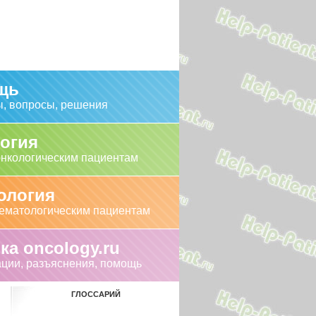
щь
, вопросы, решения
огия
нкологическим пациентам
ология
ематологическим пациентам
ка oncology.ru
ации, разъяснения, помощь
ГЛОССАРИЙ