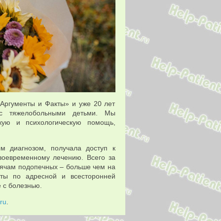
«Аргументы и Факты» и уже 20 лет
 с тяжелобольными детьми. Мы
кую и психологическую помощь,
м диагнозом, получала доступ к
оевременному лечению. Всего за
сячам подопечных – больше чем на
ты по адресной и всесторонней
 с болезнью.
.ru
.