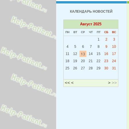
КАЛЕНДАРЬ НОВОСТЕЙ
Август 2025
ПН
ВТ
СР
ЧТ
ПТ
СБ
ВС
1
2
3
4
5
6
7
8
9
10
11
12
14
15
16
17
18
19
20
21
22
23
24
25
26
27
28
29
30
31
<<
<
>
>>