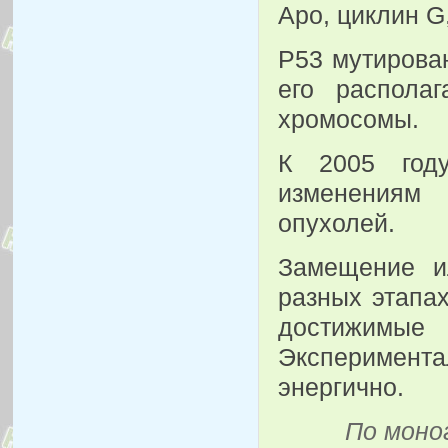
Apo, циклин G,
Р53 мутирова
его распола
хромосомы.
К 2005 году
изменениям 
опухолей.
Замещение и
разных этапах
достижимы
Эксперимен
энергично.
По моно