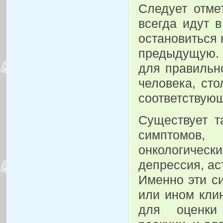
Следует отме
всегда идут 
остановиться 
предыдущую. 
для правильн
человека, ст
соответствующ
Существует т
симптомов,
онкологическ
депрессия, ас
Именно эти с
или ином кли
для оценки