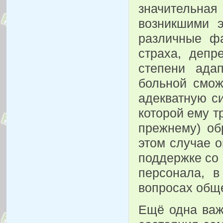
значительн
возникшими 
различные фа
страха, депр
степени ада
больной смож
адекватную с
которой ему 
прежнему) об
этом случае 
поддержке со 
персонала, в
вопросах общ
Ещё одна важ