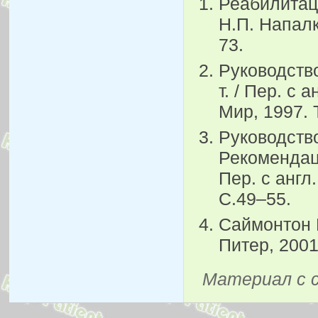
Реабилитаци
Н.П. Напалк
73.
Руководство
т. / Пер. с 
Мир, 1997. Т
Руководств
Рекомендац
Пер. с англ
С.49–55.
Саймонтон 
Питер, 2001
Материал с 