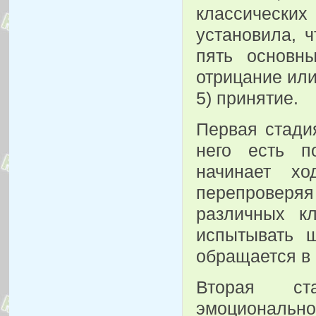
классических 
установила, 
пять основны
отрицание или 
5) принятие.
Первая стадия
него есть п
начинает хо
перепроверяя
различных к
испытывать 
обращается в 
Вторая ста
эмоциональн