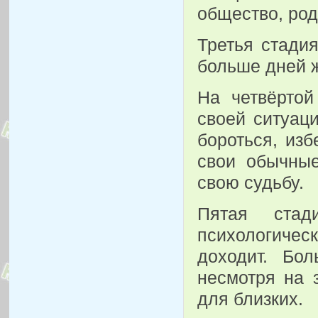
общество, род
Третья стади
больше дней ж
На четвёртой
своей ситуаци
бороться, изб
свои обычные
свою судьбу.
Пятая стад
психологичес
доходит. Бо
несмотря на 
для близких.