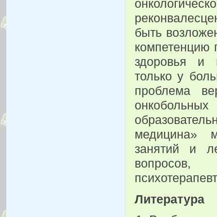
онкологич
реконвалесце
быть возложе
компетенцию 
здоровья и 
только у боль
проблема ве
онкобольных
образователь
медицина» м
занятий и л
вопросов
психотерапев
Литература