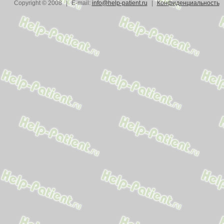
Copyright © 2008
|
E-mail:
info@help-patient.ru
|
Конфиденциальность